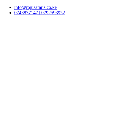
info@rojusafaris.co.ke
0743837147 | 0792593952